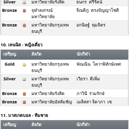
Silver
มหาวิทยาลัยรังสิต
ธนกร ศรีรัตน์
Bronze
จุฬาลงกรณ์
จิณติภู ตรงปัญญาโชติ
มหาวิทยาลัย
Bronze
มหาวิทยาลัยกรุงเทพ
อกนิษฐ์ พุ่มจิตร
ธนบุรี
10. เทนนิส - หญิงเดี่ยว
เหรียญ
สังกัด
นักกีฬา
Gold
มหาวิทยาลัยกรุงเทพ
พัณณิน โควาพิทักษ์เทศ
ธนบุรี
Silver
มหาวิทยาลัยกรุงเทพ
เวียรา ดีเพิ่ม
ธนบุรี
Bronze
มหาวิทยาลัยรังสิต
ภาวินี ร่วมรักษ์
Bronze
มหาวิทยาลัยอัสสัมชัญ
เมลิสสา จิดาภา เซ
11. บาสเกตบอล - ทีมชาย
เหรียญ
สังกัด
นักกีฬา