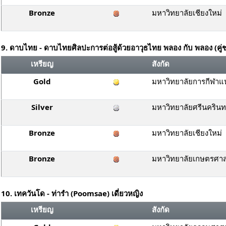
Bronze
มหาวิทยาลัยเชียงใหม่
9. ดาบไทย - ดาบไทยศิลปะการต่อสู้ด้วยอาวุธไทย พลอง กับ พลอง (คู่
เหรียญ
สังกัด
Gold
มหาวิทยาลัยการกีฬาแห
Silver
มหาวิทยาลัยศรีนคริน
Bronze
มหาวิทยาลัยเชียงใหม่
Bronze
มหาวิทยาลัยเกษตรศาส
10. เทควันโด - ท่ารำ (Poomsae) เดี่ยวหญิง
เหรียญ
สังกัด