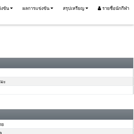
่งขัน
ผลการแข่งขัน
สรุปเหรียญ
รายชื่อนักกีฬา
ตมะ
าย
ล