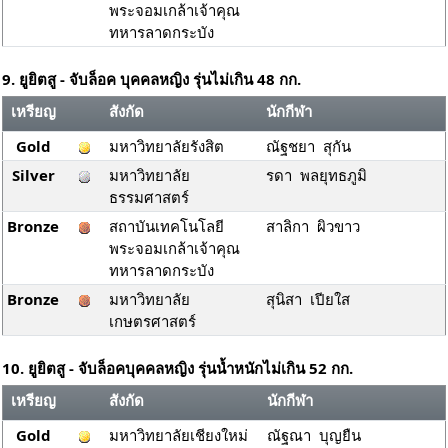
พระจอมเกล้าเจ้าคุณ
ทหารลาดกระบัง
9. ยูยิตสู - จับล็อค บุคคลหญิง รุ่นไม่เกิน 48 กก.
เหรียญ
สังกัด
นักกีฬา
Gold
มหาวิทยาลัยรังสิต
ณัฐชยา สุกัน
Silver
มหาวิทยาลัย
รดา พลยุทธภูมิ
ธรรมศาสตร์
Bronze
สถาบันเทคโนโลยี
สาลิกา ผิวขาว
พระจอมเกล้าเจ้าคุณ
ทหารลาดกระบัง
Bronze
มหาวิทยาลัย
สุนิสา เปียใส
เกษตรศาสตร์
10. ยูยิตสู - จับล็อคบุคคลหญิง รุ่นน้ำหนักไม่เกิน 52 กก.
เหรียญ
สังกัด
นักกีฬา
Gold
มหาวิทยาลัยเชียงใหม่
ณัฐณา บุญยืน