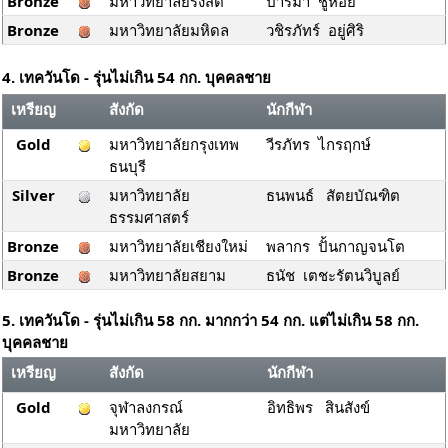
Bronze
มหาวิทยาลัยรังสิต
ปาริมา ชูหอย
Bronze
มหาวิทยาลัยมหิดล
วชิรภัทร์ อยู่ศิริ
4. เทควันโด - รุ่นไม่เกิน 54 กก. บุคคลชาย
เหรียญ
สังกัด
นักกีฬา
Gold
มหาวิทยาลัยกรุงเทพ
วีรภัทร ไกรฤกษ์
ธนบุรี
Silver
มหาวิทยาลัย
ธนพนธ์ สัตยบัณฑิต
ธรรมศาสตร์
Bronze
มหาวิทยาลัยเชียงใหม่
พลากร ปั้นกาญจนโต
Bronze
มหาวิทยาลัยสยาม
ธนัช เตชะรัตนวิบูลย์
5. เทควันโด - รุ่นไม่เกิน 58 กก. มากกว่า 54 กก. แต่ไม่เกิน 58 กก.
บุคคลชาย
เหรียญ
สังกัด
นักกีฬา
Gold
จุฬาลงกรณ์
อิทธิพร สินสังข์
มหาวิทยาลัย