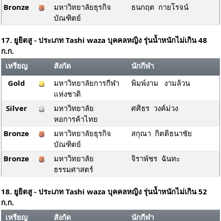
Bronze
มหาวิทยาลัยธุรกิจ
ธนกฤต กายโรจน์
บัณฑิตย์
17. ยูยิตสู - ประเภท Tashi waza บุคคลหญิง รุ่นน้ำหนักไม่เกิน 48
ก.ก.
เหรียญ
สังกัด
นักกีฬา
Gold
มหาวิทยาลัยการกีฬา
พิมพ์งาม งามล้วน
แห่งชาติ
Silver
มหาวิทยาลัย
ศศิธร วงค์ม่วง
หอการค้าไทย
Bronze
มหาวิทยาลัยธุรกิจ
สกุณา กิตติธนาชัย
บัณฑิตย์
Bronze
มหาวิทยาลัย
จิราพัชร ฉันทะ
ธรรมศาสตร์
18. ยูยิตสู - ประเภท Tashi waza บุคคลหญิง รุ่นน้ำหนักไม่เกิน 52
ก.ก.
เหรียญ
สังกัด
นักกีฬา