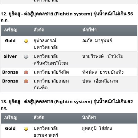
12. ยูยิตสู - ต่อสู้บุคคลชาย (Fightin system) รุ่นน้ำหนักไม่เกิน 56
ก.ก.
เหรียญ
สังกัด
นักกีฬา
Gold
จุฬาลงกรณ์
ณภัธ มาธุพันธ์
มหาวิทยาลัย
Silver
มหาวิทยาลัย
นายวีรพงษ์ บัวบังใบ
ศรีนครินทรวิโรฒ
Bronze
มหาวิทยาลัยรังสิต
ทัศน์พล ธรรมบันเทิง
Bronze
มหาวิทยาลัยเกษม
ปนพ เอี่ยมลือนาม
บัณฑิต
13. ยูยิตสู - ต่อสู้บุคคลชาย (Fightin system) รุ่นน้ำหนักไม่เกิน 62
กก.
เหรียญ
สังกัด
นักกีฬา
Gold
มหาวิทยาลัย
ยุทธภูมิ ใส่ส่อง
ธรรมศาสตร์