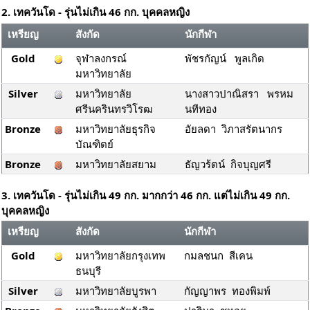
2. เทควันโด - รุ่นไม่เกิน 46 กก. บุคคลหญิง
เหรียญ
สังกัด
นักกีฬา
Gold
จุฬาลงกรณ์
พัชรกัญน์ พูลเกิด
มหาวิทยาลัย
Silver
มหาวิทยาลัย
นางสาวปาณิสรา พรหม
ศรีนครินทรวิโรฒ
นทีทอง
Bronze
มหาวิทยาลัยธุรกิจ
อัยลดา วิภาสรัตนากร
บัณฑิตย์
Bronze
มหาวิทยาลัยสยาม
ธัญวร้ตน์ กิจบุญศรี
3. เทควันโด - รุ่นไม่เกิน 49 กก. มากกว่า 46 กก. แต่ไม่เกิน 49 กก.
บุคคลหญิง
เหรียญ
สังกัด
นักกีฬา
Gold
มหาวิทยาลัยกรุงเทพ
กมลชนก สีเคน
ธนบุรี
Silver
มหาวิทยาลัยบูรพา
กัญญาพร ทองพิมพ์