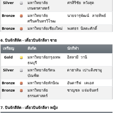
Silver
มหาวิทยาลัย
ศรสิริชัย หวังสุด
เกษตรศาสตร์
Bronze
มหาวิทยาลัย
นายจารุพัฒน์ ลายทิพย์
ศรีนครินทรวิโรฒ
Bronze
มหาวิทยาลัยเชียงใหม่
พงศธร นิลตะศักดิ์
6. ปันจักสีลัต - เดี่ยวปันจักลีลา ชาย
เหรียญ
สังกัด
นักกีฬา
Gold
มหาวิทยาลัยกรุงเทพ
อิสลามี วานิ
ธนบุรี
Silver
มหาวิทยาลัยรัตน
ดาฮาลัน เปาะดิงซามู
บัณฑิต
Bronze
มหาวิทยาลัยทักษิณ
อันดารีฟ เคเอส
Bronze
มหาวิทยาลัย
ชาญชล แจ่มจันทร์
ธรรมศาสตร์
7. ปันจักสีลัต - เดี่ยวปันจักลีลา หญิง