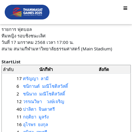
รายการ ฟุตบอล
ทีมหญิง รอบชิงชนะเลิศ
วันที่ 17 มกราคม 2568 เวลา 17:00 น.
สนาม สนามกีฬามหาวิทยาลัยธรรมศาสตร์ (Main Stadium)
StartList
ลำดับ
นักกีฬา
สังกัด
17
ศรัญญา ลามี
6
ชนิกานต์ มณีโชติสวัสดิ์
2
ชนินาถ มณีโชติสวัสดิ์
12
วรรณวิษา วงษ์เจริญ
40
ปาลิตา จินดาศรี
11
กฤติยา มูลรัง
16
อุไรพร ยงกุล