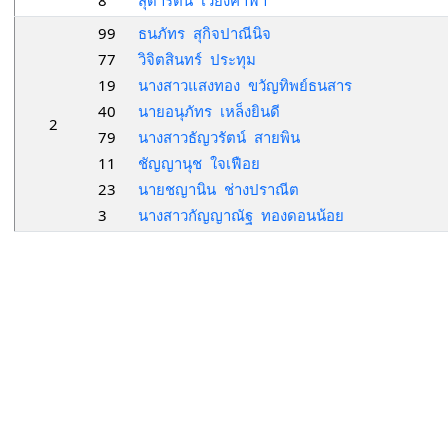
8
สุดารัตน์ เวียงคำฟ้า
99
ธนภัทร สุกิจปาณีนิจ
77
วิจิตสินทร์ ประทุม
19
นางสาวแสงทอง ขวัญทิพย์ธนสาร
40
นายอนุภัทร เหล็งยินดี
2
79
นางสาวธัญวรัตน์ สายพิน
11
ชัญญานุช ใจเฟือย
23
นายชญานิน ช่างปราณีต
3
นางสาวกัญญาณัฐ ทองดอนน้อย