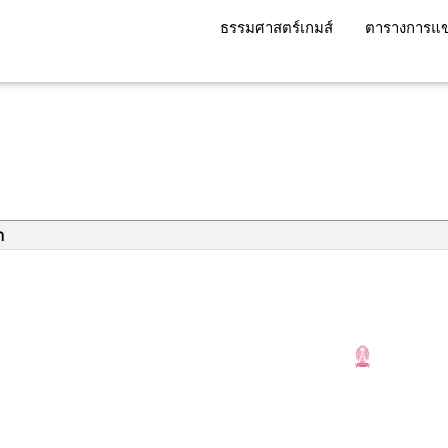
ธรรมศาสตร์เกมส์
ตารางการแข
า