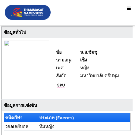
ข้อมูลทั่วไป
ชื่อ
น.ส.ซัมซู
นามสกุล
เซ็ง
เพศ
หญิง
สังกัด
มหาวิทยาลัยศรีปทุม
ข้อมูลการแข่งขัน
ชนิดกีฬา
ประเภท (Events)
วอลเลย์บอล
ทีมหญิง