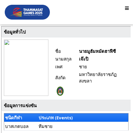
ข้อมูลทั่วไป
ชื่อ
นายมูฮัมหมัดฮาฟีซี
นามสกุล
เจ๊ะปิ
เพศ
ชาย
มหาวิทยาลัยราชภัฏ
สังกัด
สงขลา
ข้อมูลการแข่งขัน
ชนิดกีฬา
ประเภท (Events)
บาสเกตบอล
ทีมชาย