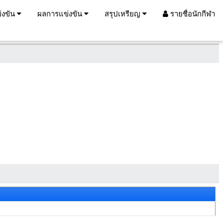
่งขัน
ผลการแข่งขัน
สรุปเหรียญ
รายชื่อนักกีฬา