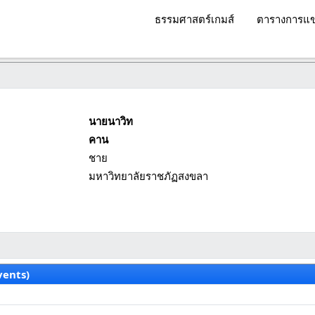
ธรรมศาสตร์เกมส์
ตารางการแข
นายนาวิท
คาน
ชาย
มหาวิทยาลัยราชภัฏสงขลา
vents)