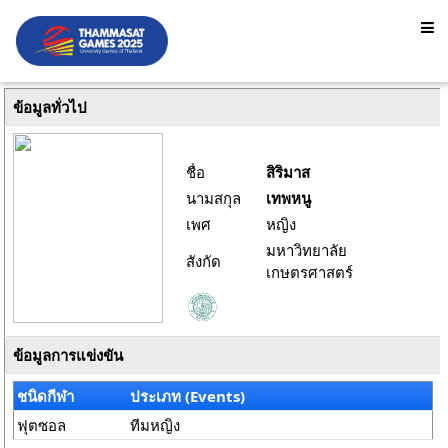
ข้อมูลทั่วไป
ชื่อ
สิริมาส
นามสกุล
เทพหนู
เพศ
หญิง
มหาวิทยาลัย
สังกัด
เกษตรศาสตร์
ข้อมูลการแข่งขัน
ชนิดกีฬา
ประเภท (Events)
ฟุตซอล
ทีมหญิง