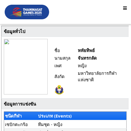
ข้อมูลทั่วไป
ชื่อ
หทัยทิพย์
นามสกุล
จันทรกลัด
เพศ
หญิง
มหาวิทยาลัยการกีฬา
สังกัด
แห่งชาติ
ข้อมูลการแข่งขัน
ชนิดกีฬา
ประเภท (Events)
เซปักตะกร้อ
ทีมชุด - หญิง