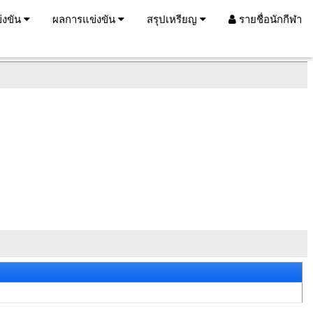
่งขัน
ผลการแข่งขัน
สรุปเหรียญ
รายชื่อนักกีฬา