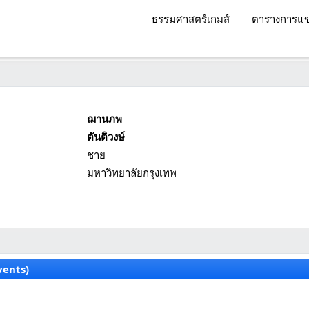
ธรรมศาสตร์เกมส์
ตารางการแข
ฌานภพ
ตันติวงษ์
ชาย
มหาวิทยาลัยกรุงเทพ
vents)