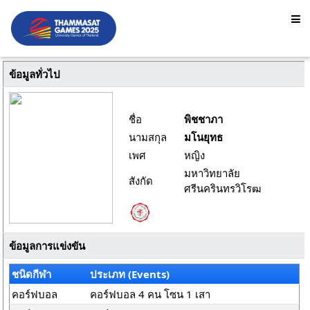
ข้อมูลทั่วไป
ชื่อ
พิชชาภา
นามสกุล
มโนยุทธ
เพศ
หญิง
มหาวิทยาลัย
สังกัด
ศรีนครินทรวิโรฒ
ข้อมูลการแข่งขัน
ชนิดกีฬา
ประเภท (Events)
คอร์ฟบอล
คอร์ฟบอล 4 คน โซน 1 เสา