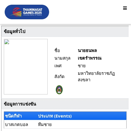
ข้อมูลทั่วไป
ชื่อ
นายธนพล
นามสกุล
เขตรำพรรณ
เพศ
ชาย
มหาวิทยาลัยราชภัฏ
สังกัด
สงขลา
ข้อมูลการแข่งขัน
ชนิดกีฬา
ประเภท (Events)
บาสเกตบอล
ทีมชาย