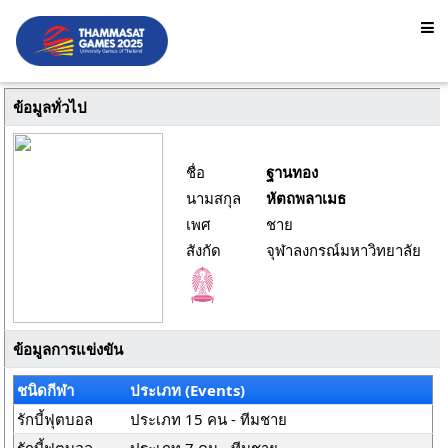
ข้อมูลทั่วไป
ชื่อ
ฐานทอง
นามสกุล
หัตถพลาเมธ
เพศ
ชาย
สังกัด
จุฬาลงกรณ์มหาวิทยาลัย
ข้อมูลการแข่งขัน
ชนิดกีฬา
ประเภท (Events)
รักบี้ฟุตบอล
ประเภท 15 คน - ทีมชาย