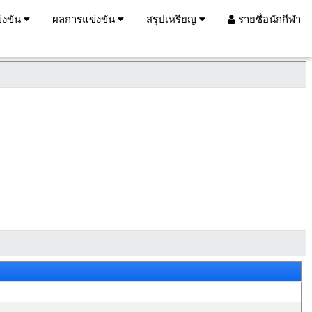
่งขัน
ผลการแข่งขัน
สรุปเหรียญ
รายชื่อนักกีฬา