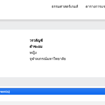
ธรรมศาสตร์เกมส์
ตารางการแข
วรวลัญช์
ดำชะอม
หญิง
จุฬาลงกรณ์มหาวิทยาลัย
vents)