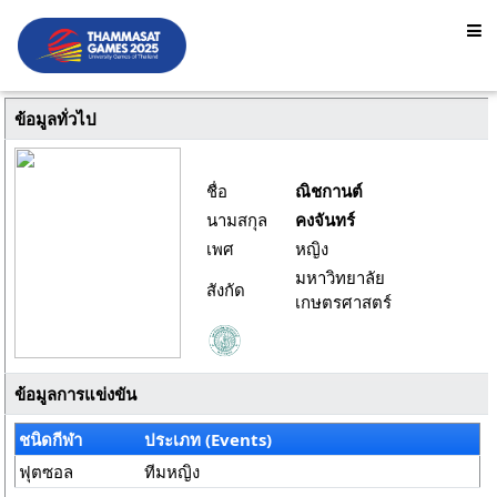
ข้อมูลทั่วไป
ชื่อ
ณิชกานต์
นามสกุล
คงจันทร์
เพศ
หญิง
มหาวิทยาลัย
สังกัด
เกษตรศาสตร์
ข้อมูลการแข่งขัน
ชนิดกีฬา
ประเภท (Events)
ฟุตซอล
ทีมหญิง