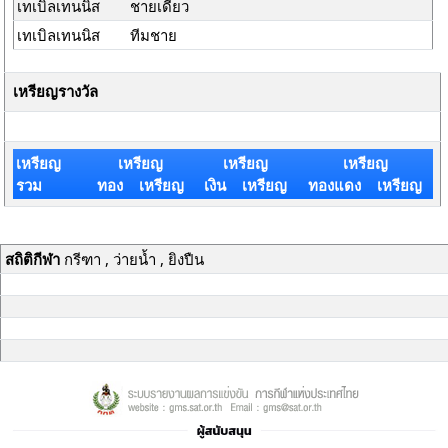
เทเบิลเทนนิส
ชายเดี่ยว
เทเบิลเทนนิส
ทีมชาย
เหรียญรางวัล
เหรียญ
เหรียญ
เหรียญ
เหรียญ
รวม
ทอง เหรียญ
เงิน เหรียญ
ทองแดง เหรียญ
สถิติกีฬา
กรีฑา , ว่ายน้ำ , ยิงปืน