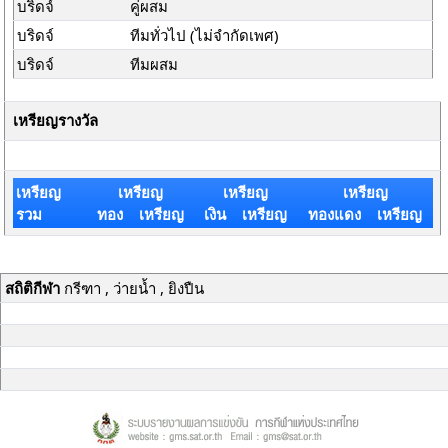
บริดจ์
คู่ผสม
บริดจ์
ทีมทั่วไป (ไม่จำกัดเพศ)
บริดจ์
ทีมผสม
เหรียญรางวัล
เหรียญ
เหรียญ
เหรียญ
เหรียญ
รวม
ทอง เหรียญ
เงิน เหรียญ
ทองแดง เหรียญ
สถิติกีฬา
กรีฑา , ว่ายน้ำ , ยิงปืน