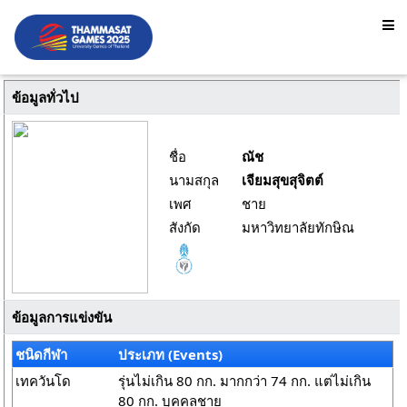
ข้อมูลทั่วไป
ชื่อ
ณัช
นามสกุล
เจียมสุขสุจิตต์
เพศ
ชาย
สังกัด
มหาวิทยาลัยทักษิณ
ข้อมูลการแข่งขัน
ชนิดกีฬา
ประเภท (Events)
เทควันโด
รุ่นไม่เกิน 80 กก. มากกว่า 74 กก. แต่ไม่เกิน
80 กก. บุคคลชาย