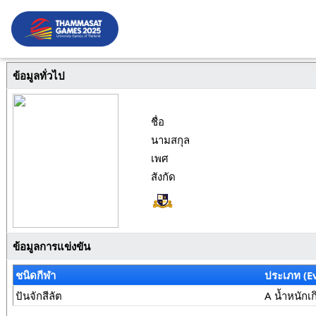
ข้อมูลทั่วไป
ชื่อ
นามสกุล
เพศ
สังกัด
ข้อมูลการแข่งขัน
ชนิดกีฬา
ประเภท (E
ปันจักสีลัต
A น้ำหนักเ