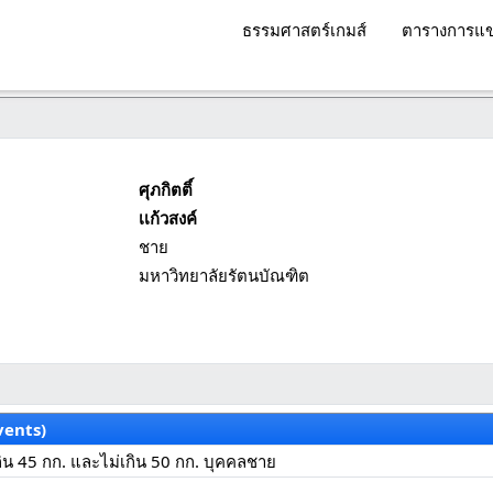
ธรรมศาสตร์เกมส์
ตารางการแข
ศุภกิตติ์
เเก้วสงค์
ชาย
มหาวิทยาลัยรัตนบัณฑิต
vents)
กิน 45 กก. และไม่เกิน 50 กก. บุคคลชาย