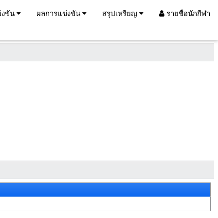
่งขัน
ผลการแข่งขัน
สรุปเหรียญ
รายชื่อนักกีฬา