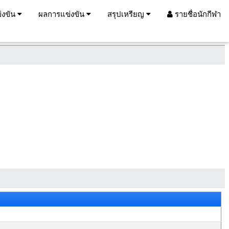
่งขัน
ผลการแข่งขัน
สรุปเหรียญ
รายชื่อนักกีฬา