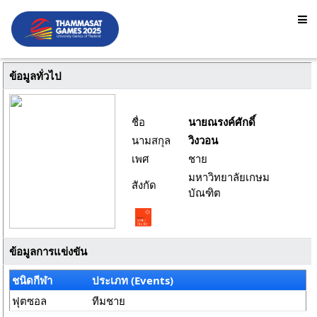
ข้อมูลทั่วไป
ชื่อ
นายณรงค์ศักดิ์
นามสกุล
วิงวอน
เพศ
ชาย
มหาวิทยาลัยเกษม
สังกัด
บัณฑิต
ข้อมูลการแข่งขัน
ชนิดกีฬา
ประเภท (Events)
ฟุตซอล
ทีมชาย