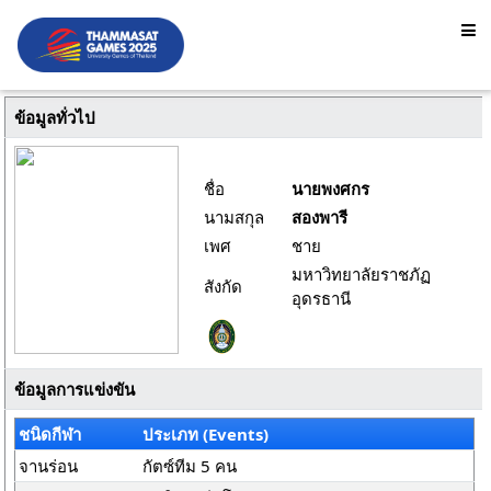
ข้อมูลทั่วไป
ชื่อ
นายพงศกร
นามสกุล
สองพารี
เพศ
ชาย
มหาวิทยาลัยราชภัฏ
สังกัด
อุดรธานี
ข้อมูลการแข่งขัน
ชนิดกีฬา
ประเภท (Events)
จานร่อน
กัตซ์ทีม 5 คน