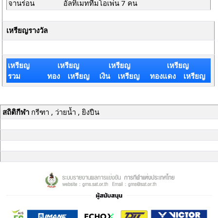
จานร่อน
อัลทิเมททีมโอเพ่น 7 คน
เหรียญรางวัล
เหรียญ
เหรียญ
เหรียญ
เหรียญ
รวม
ทอง เหรียญ
เงิน เหรียญ
ทองแดง เหรียญ
สถิติกีฬา
กรีฑา , ว่ายน้ำ , ยิงปืน