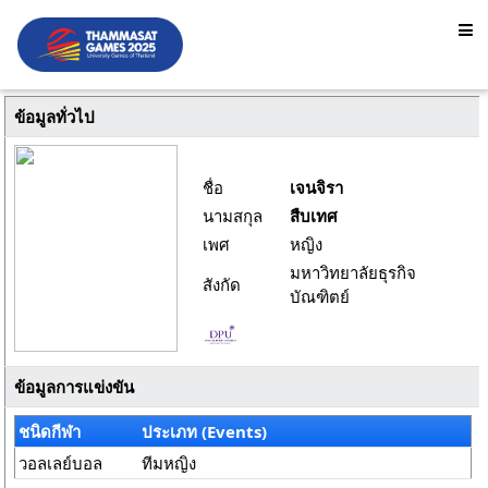
ข้อมูลทั่วไป
ชื่อ
เจนจิรา
นามสกุล
สืบเทศ
เพศ
หญิง
มหาวิทยาลัยธุรกิจ
สังกัด
บัณฑิตย์
ข้อมูลการแข่งขัน
ชนิดกีฬา
ประเภท (Events)
วอลเลย์บอล
ทีมหญิง