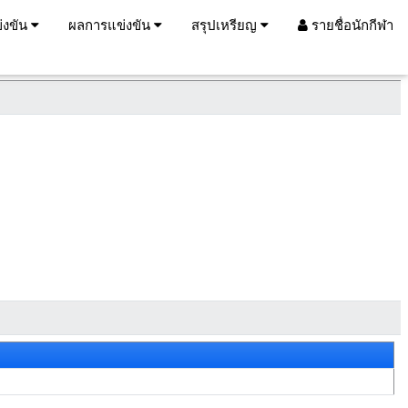
่งขัน
ผลการแข่งขัน
สรุปเหรียญ
รายชื่อนักกีฬา