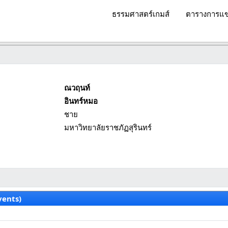
ธรรมศาสตร์เกมส์
ตารางการแข
ณวฤนท์
อินทร์หมอ
ชาย
มหาวิทยาลัยราชภัฏสุรินทร์
vents)