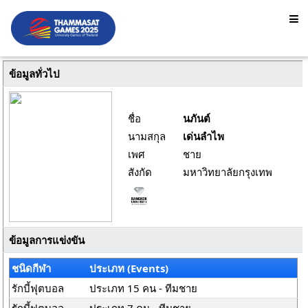
ข้อมูลทั่วไป
ชื่อ
นภันต์
นามสกุล
เด่นลำไพ
เพศ
ชาย
สังกัด
มหาวิทยาลัยกรุงเทพ
ข้อมูลการแข่งขัน
ชนิดกีฬา
ประเภท (Events)
รักบี้ฟุตบอล
ประเภท 15 คน - ทีมชาย