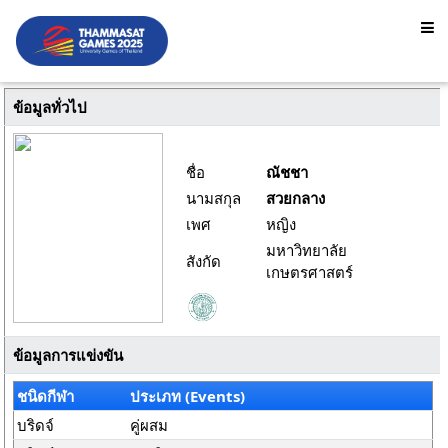
ข้อมูลทั่วไป
ชื่อ
ณัชชา
นามสกุล
สวยกลาง
เพศ
หญิง
มหาวิทยาลัย
สังกัด
เกษตรศาสตร์
ข้อมูลการแข่งขัน
ชนิดกีฬา
ประเภท (Events)
บริดจ์
คู่ผสม