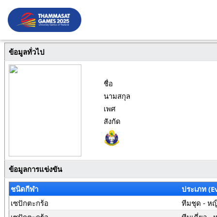
ข้อมูลทั่วไป
ชื่อ
นามสกุล
เพศ
สังกัด
ข้อมูลการแข่งขัน
ชนิดกีฬา
ประเภท (E
เซปักตะกร้อ
ทีมชุด - หญ