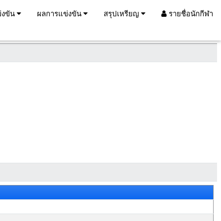
่งขัน
ผลการแข่งขัน
สรุปเหรียญ
รายชื่อนักกีฬา