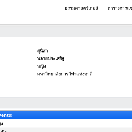
ธรรมศาสตร์เกมส์
ตารางการแข
สุนิสา
พลายประเสริฐ
หญิง
มหาวิทยาลัยการกีฬาแห่งชาติ
vents)
ิง