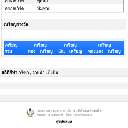
ครอสเวิร์ด
คู่ผสม
ครอสเวิร์ด
ทีมชาย
เหรียญรางวัล
เหรียญ
เหรียญ
เหรียญ
เหรียญ
รวม
ทอง เหรียญ
เงิน เหรียญ
ทองแดง เหรียญ
สถิติกีฬา
กรีฑา , ว่ายน้ำ , ยิงปืน