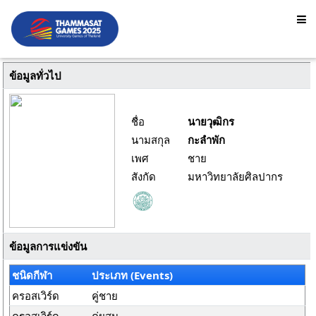
ข้อมูลทั่วไป
ชื่อ
นายวุฒิกร
นามสกุล
กะลำพัก
เพศ
ชาย
สังกัด
มหาวิทยาลัยศิลปากร
ข้อมูลการแข่งขัน
ชนิดกีฬา
ประเภท (Events)
ครอสเวิร์ด
คู่ชาย