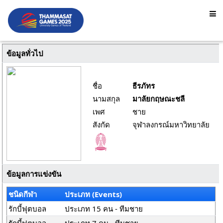
ข้อมูลทั่วไป
ชื่อ
ธีรภัทร
นามสกุล
มาลัยกฤษณะชลี
เพศ
ชาย
สังกัด
จุฬาลงกรณ์มหาวิทยาลัย
ข้อมูลการแข่งขัน
ชนิดกีฬา
ประเภท (Events)
รักบี้ฟุตบอล
ประเภท 15 คน - ทีมชาย