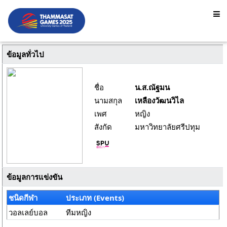
ข้อมูลทั่วไป
ชื่อ
น.ส.ณัฐมน
นามสกุล
เหลืองวัฒนวิไล
เพศ
หญิง
สังกัด
มหาวิทยาลัยศรีปทุม
ข้อมูลการแข่งขัน
ชนิดกีฬา
ประเภท (Events)
วอลเลย์บอล
ทีมหญิง