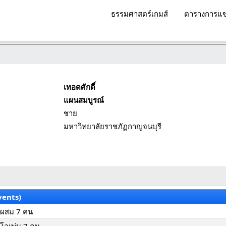
ธรรมศาสตร์เกมส์
ตารางการแข
เทอดศักดิ์
แผนสมบูรณ์
ชาย
มหาวิทยาลัยราชภัฏกาญจนบุรี
vents)
มผสม 7 คน