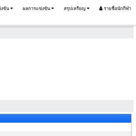
่งขัน
ผลการแข่งขัน
สรุปเหรียญ
รายชื่อนักกีฬา