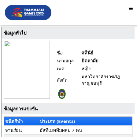
ข้อมูลทั่วไป
ชื่อ
ศศินีย์
นามสกุล
ปัตถามัย
เพศ
หญิง
มหาวิทยาลัยราชภัฏ
สังกัด
กาญจนบุรี
ข้อมูลการแข่งขัน
ชนิดกีฬา
ประเภท (Events)
จานร่อน
อัลทิเมททีมผสม 7 คน