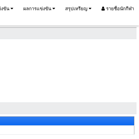
่งขัน
ผลการแข่งขัน
สรุปเหรียญ
รายชื่อนักกีฬา