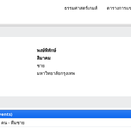
ธรรมศาสตร์เกมส์
ตารางการแข
พงษ์พิทักษ์
ลิมาคม
ชาย
มหาวิทยาลัยกรุงเทพ
vents)
 คน - ทีมชาย