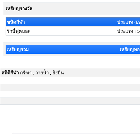
เหรียญรางวัล
ชนิดกีฬา
ประเภท (E
รักบี้ฟุตบอล
ประเภท 15
เหรียญรวม
เหรียญทอ
สถิติกีฬา
กรีฑา , ว่ายน้ำ , ยิงปืน