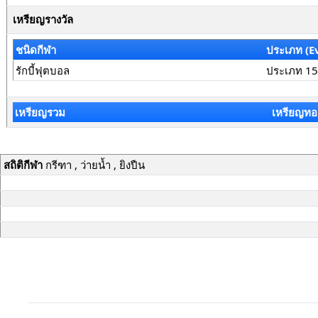
เหรียญรางวัล
ชนิดกีฬา
ประเภท (E
รักบี้ฟุตบอล
ประเภท 15
เหรียญรวม
เหรียญทอ
สถิติกีฬา
กรีฑา , ว่ายน้ำ , ยิงปืน