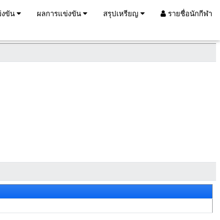
่งขัน
ผลการแข่งขัน
สรุปเหรียญ
รายชื่อนักกีฬา