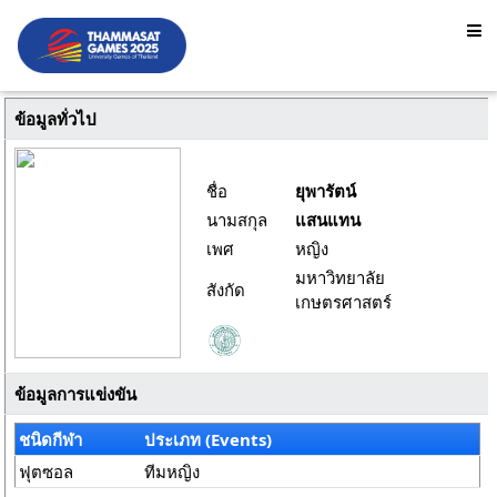
ข้อมูลทั่วไป
ชื่อ
ยุพารัตน์
นามสกุล
แสนแทน
เพศ
หญิง
มหาวิทยาลัย
สังกัด
เกษตรศาสตร์
ข้อมูลการแข่งขัน
ชนิดกีฬา
ประเภท (Events)
ฟุตซอล
ทีมหญิง