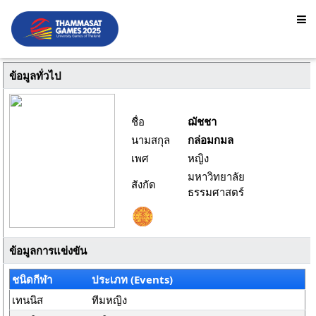
ข้อมูลทั่วไป
ชื่อ
ฌัชชา
นามสกุล
กล่อมกมล
เพศ
หญิง
มหาวิทยาลัย
สังกัด
ธรรมศาสตร์
ข้อมูลการแข่งขัน
ชนิดกีฬา
ประเภท (Events)
เทนนิส
ทีมหญิง