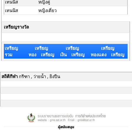
เทนนิส
หญิงคู่
เทนนิส
หญิงเดี่ยว
เหรียญรางวัล
เหรียญ
เหรียญ
เหรียญ
เหรียญ
รวม
ทอง เหรียญ
เงิน เหรียญ
ทองแดง เหรียญ
สถิติกีฬา
กรีฑา , ว่ายน้ำ , ยิงปืน