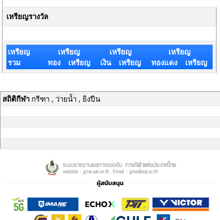
เหรียญรางวัล
เหรียญ
เหรียญ
เหรียญ
เหรียญ
รวม
ทอง เหรียญ
เงิน เหรียญ
ทองแดง เหรียญ
สถิติกีฬา
กรีฑา , ว่ายน้ำ , ยิงปืน