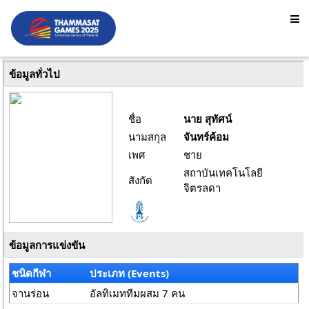
ข้อมูลทั่วไป
ชื่อ
นาย สุทัศน์
นามสกุล
จันทร์ค้อม
เพศ
ชาย
สถาบันเทคโนโลยี
สังกัด
จิตรลดา
ข้อมูลการแข่งขัน
ชนิดกีฬา
ประเภท (Events)
จานร่อน
อัลทิเมททีมผสม 7 คน