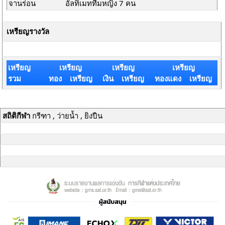
จานร่อน
อัลทิเมททีมหญิง 7 คน
เหรียญรางวัล
เหรียญ
เหรียญ
เหรียญ
เหรียญ
รวม
ทอง เหรียญ
เงิน เหรียญ
ทองแดง เหรียญ
สถิติกีฬา
กรีฑา , ว่ายน้ำ , ยิงปืน