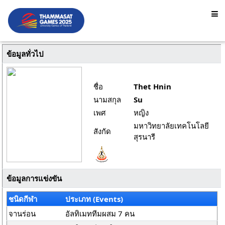
ข้อมูลทั่วไป
ชื่อ
Thet Hnin
นามสกุล
Su
เพศ
หญิง
มหาวิทยาลัยเทคโนโลยี
สังกัด
สุรนารี
ข้อมูลการแข่งขัน
ชนิดกีฬา
ประเภท (Events)
จานร่อน
อัลทิเมททีมผสม 7 คน