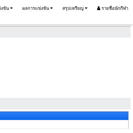
่งขัน
ผลการแข่งขัน
สรุปเหรียญ
รายชื่อนักกีฬา