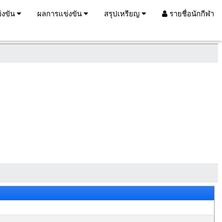
่งขัน
ผลการแข่งขัน
สรุปเหรียญ
รายชื่อนักกีฬา