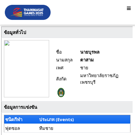
ข้อมูลทั่วไป
ชื่อ
นายบุรพล
นามสกุล
ตาสาม
เพศ
ชาย
มหาวิทยาลัยราชภัฏ
สังกัด
เพชรบุรี
ข้อมูลการแข่งขัน
ชนิดกีฬา
ประเภท (Events)
ฟุตซอล
ทีมชาย