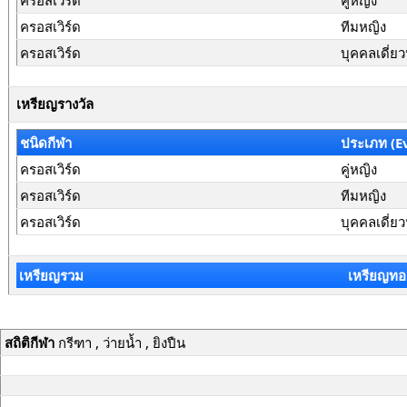
ครอสเวิร์ด
คู่หญิง
ครอสเวิร์ด
ทีมหญิง
ครอสเวิร์ด
บุคคลเดี่ย
เหรียญรางวัล
ชนิดกีฬา
ประเภท (E
ครอสเวิร์ด
คู่หญิง
ครอสเวิร์ด
ทีมหญิง
ครอสเวิร์ด
บุคคลเดี่ย
เหรียญรวม
เหรียญทอ
สถิติกีฬา
กรีฑา , ว่ายน้ำ , ยิงปืน