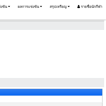
่งขัน
ผลการแข่งขัน
สรุปเหรียญ
รายชื่อนักกีฬา