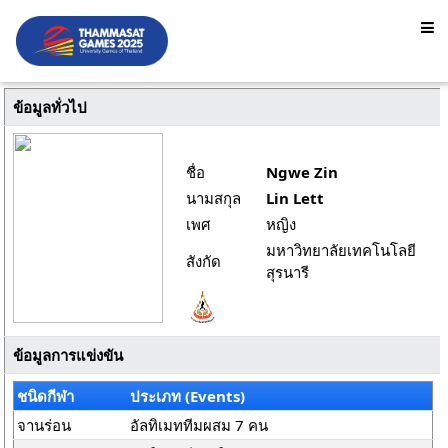
ข้อมูลทั่วไป
ชื่อ
Ngwe Zin
นามสกุล
Lin Lett
เพศ
หญิง
มหาวิทยาลัยเทคโนโลยี
สังกัด
สุรนารี
ข้อมูลการแข่งขัน
ชนิดกีฬา
ประเภท (Events)
จานร่อน
อัลทิเมททีมผสม 7 คน