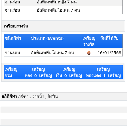
จานร่อน
อัลทิเมททีมหญิง 7 คน
จานร่อน
อัลทิเมททีมโอเพ่น 7 คน
เหรียญรางวัล
ชนิดกีฬา
ประเภท (Events)
เหรียญ
วันที่ได้รับ
รางวัล
จานร่อน
อัลทิเมททีมโอเพ่น 7 คน
16/01/2568
เหรียญ
เหรียญ
เหรียญ
เหรียญ
รวม
ทอง 0 เหรียญ
เงิน 0 เหรียญ
ทองแดง 1 เหรียญ
สถิติกีฬา
กรีฑา , ว่ายน้ำ , ยิงปืน