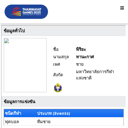
ข้อมูลทั่วไป
ชื่อ
พิริยะ
นามสกุล
ทานะกาศ
เพศ
ชาย
มหาวิทยาลัยการกีฬา
สังกัด
แห่งชาติ
ข้อมูลการแข่งขัน
ชนิดกีฬา
ประเภท (Events)
ฟุตบอล
ทีมชาย