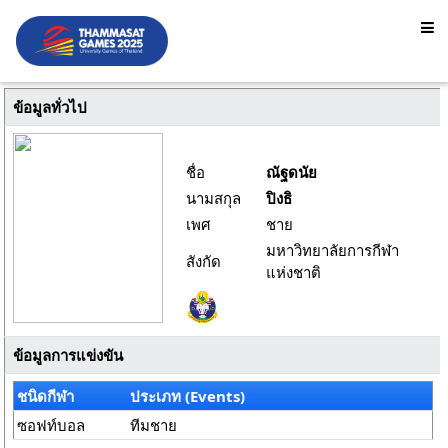
ข้อมูลทั่วไป
ชื่อ
ณัฐดนัย
นามสกุล
ปิงธิ
เพศ
ชาย
มหาวิทยาลัยการกีฬา
สังกัด
แห่งชาติ
ข้อมูลการแข่งขัน
ชนิดกีฬา
ประเภท (Events)
ซอฟท์บอล
ทีมชาย