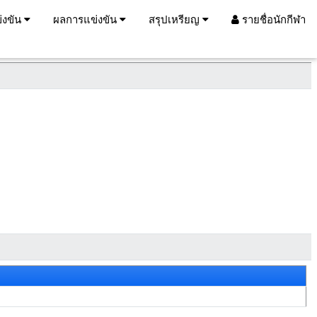
่งขัน
ผลการแข่งขัน
สรุปเหรียญ
รายชื่อนักกีฬา