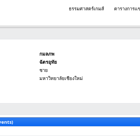
ธรรมศาสตร์เกมส์
ตารางการแข
กมลภพ
ฉัตรอุทัย
ชาย
มหาวิทยาลัยเชียงใหม่
vents)