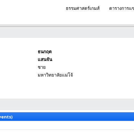
ธรรมศาสตร์เกมส์
ตารางการแข
ธนกฤต
แสนจัน
ชาย
มหาวิทยาลัยแม่โจ้
vents)