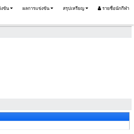
่งขัน
ผลการแข่งขัน
สรุปเหรียญ
รายชื่อนักกีฬา