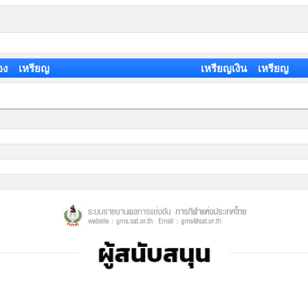
อง เหรียญ
เหรียญเงิน เหรียญ