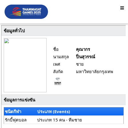
ข้อมูลทั่วไป
ชื่อ
คุณากร
นามสกุล
ปิ่นสุวรรณ์
เพศ
ชาย
สังกัด
มหาวิทยาลัยกรุงเทพ
ข้อมูลการแข่งขัน
ชนิดกีฬา
ประเภท (Events)
รักบี้ฟุตบอล
ประเภท 15 คน - ทีมชาย