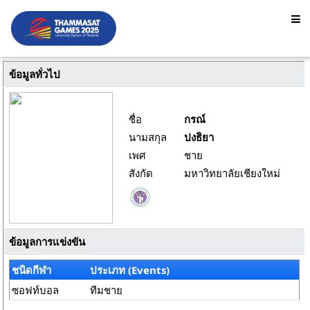
ข้อมูลทั่วไป
ชื่อ
กรณ์
นามสกุล
ปงธิยา
เพศ
ชาย
สังกัด
มหาวิทยาลัยเชียงใหม่
ข้อมูลการแข่งขัน
ชนิดกีฬา
ประเภท (Events)
ซอฟท์บอล
ทีมชาย